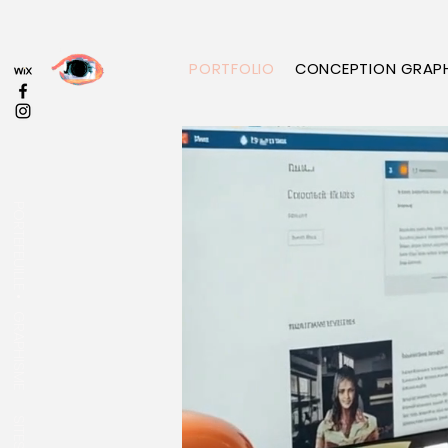
PORTFOLIO
CONCEPTION GRAP
PORTEFEUILLE •
GRAPHISME
SITES WEB