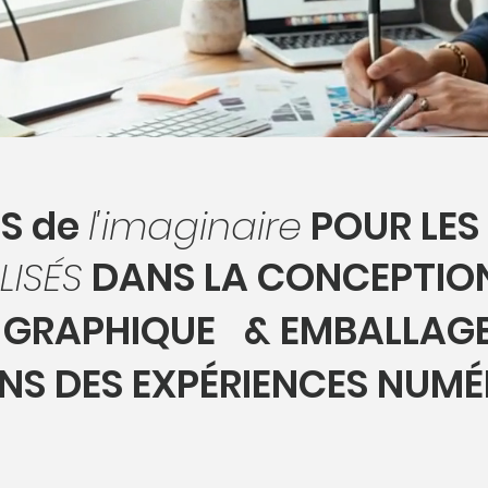
S de
l'imaginaire
POUR LES
LISÉS
DANS LA CONCEPTION
GRAPHIQUE
& EMBALLAGE
S DES EXPÉRIENCES NUM