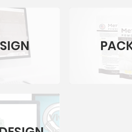
SIGN
PAC
DESIGN