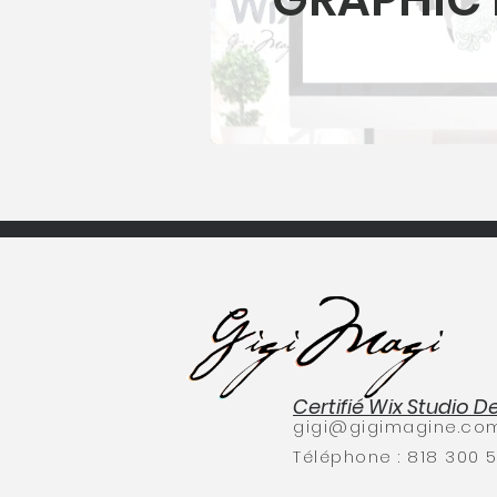
Certifié Wix Studio D
gigi@gigimagine.co
Téléphone :
818 300 