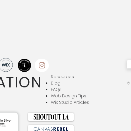
ATION
Resources
Blog
© 
FAQs
Web Design Tips
Wix Studio Articles