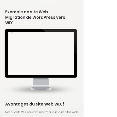
Exemple de site Web
Migration de WordPress vers
WIX
Avantages du site Web WIX !
Nos clients WIX peuvent mettre à jour leurs sites Web