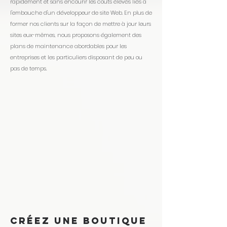
rapidement et sans encourir les coûts élevés liés à
l'embauche d'un développeur de site Web. En plus de
former nos clients sur la façon de mettre à jour leurs
sites eux-mêmes, nous proposons également des
plans de maintenance abordables pour les
entreprises et les particuliers disposant de peu ou
pas de temps.
Créez une boutique