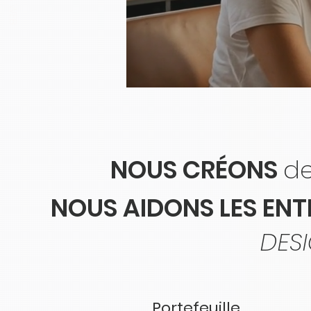
NOUS CRÉONS
de
NOUS AIDONS LES ENT
DESI
Portefeuille