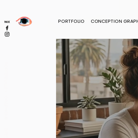
PORTFOLIO
CONCEPTION GRAP
PORTEFEUILLE •
GRAPHISME
SITES WEB