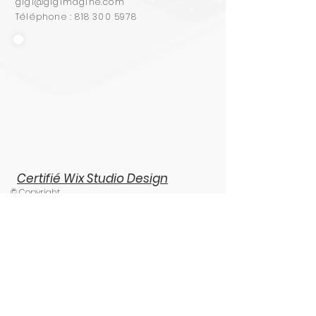
gigi@gigimagine.com
Téléphone :
818 300 5978
Certifié Wix Studio Design
© Copyright
CONSULTATION