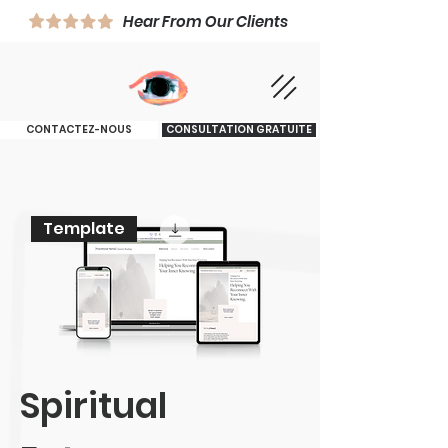
Hear From Our Clients
CONTACTEZ-NOUS
CONSULTATION GRATUITE
Template
Spiritual