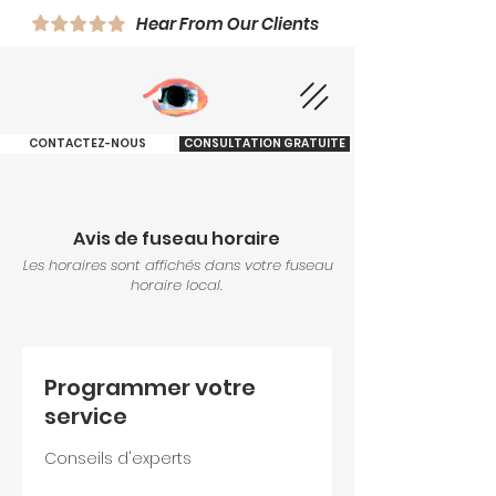
Hear From Our Clients
CONTACTEZ-NOUS
CONSULTATION GRATUITE
Avis de fuseau horaire
Les horaires sont affichés dans votre fuseau
horaire local.
Programmer votre
service
Conseils d'experts