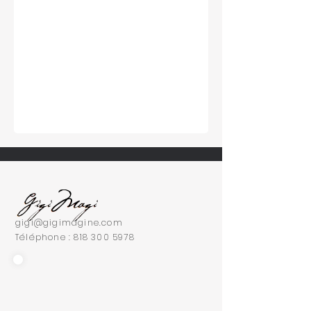
gigi@gigimagine.com
Téléphone :
818 300 5978